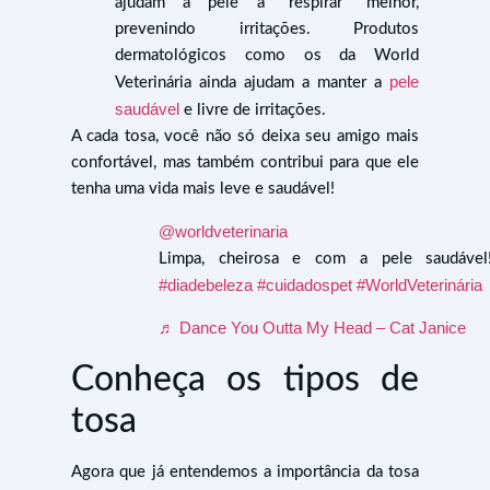
ajudam a pele a “respirar” melhor,
prevenindo irritações. Produtos
dermatológicos como os da World
pele
Veterinária ainda ajudam a manter a
saudável
e livre de irritações.
A cada tosa, você não só deixa seu amigo mais
confortável, mas também contribui para que ele
tenha uma vida mais leve e saudável!
@worldveterinaria
Limpa, cheirosa e com a pele saudável
#diadebeleza
#cuidadospet
#WorldVeterinária
♬ Dance You Outta My Head – Cat Janice
Conheça os tipos de
tosa
Agora que já entendemos a importância da tosa