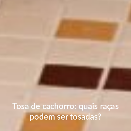
Tosa de cachorro: quais raças
podem ser tosadas?