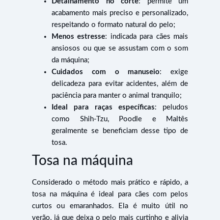
Detalhamento no corte
: permite um
acabamento mais preciso e personalizado,
respeitando o formato natural do pelo;
Menos estresse
: indicada para cães mais
ansiosos ou que se assustam com o som
da máquina;
Cuidados com o manuseio
: exige
delicadeza para evitar acidentes, além de
paciência para manter o animal tranquilo;
Ideal para raças específicas
: peludos
como Shih-Tzu, Poodle e Maltês
geralmente se beneficiam desse tipo de
tosa.
Tosa na máquina
Considerado o método mais prático e rápido, a
tosa na máquina é ideal para cães com pelos
curtos ou emaranhados. Ela é muito útil no
verão, já que deixa o pelo mais curtinho e alivia