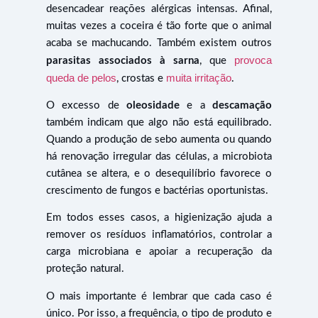
desencadear reações alérgicas intensas. Afinal,
muitas vezes a coceira é tão forte que o animal
acaba se machucando. Também existem outros
provoca
parasitas associados à sarna
, que
queda de pelos
muita irritação
, crostas e
.
O excesso de
oleosidade
e a
descamação
também indicam que algo não está equilibrado.
Quando a produção de sebo aumenta ou quando
há renovação irregular das células, a microbiota
cutânea se altera, e o desequilíbrio favorece o
crescimento de fungos e bactérias oportunistas.
Em todos esses casos, a higienização ajuda a
remover os resíduos inflamatórios, controlar a
carga microbiana e apoiar a recuperação da
proteção natural.
O mais importante é lembrar que cada caso é
único. Por isso, a frequência, o tipo de produto e