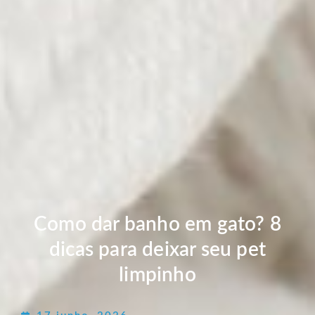
Como dar banho em gato? 8
dicas para deixar seu pet
limpinho